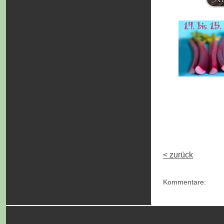
< zurück
Kommentare: